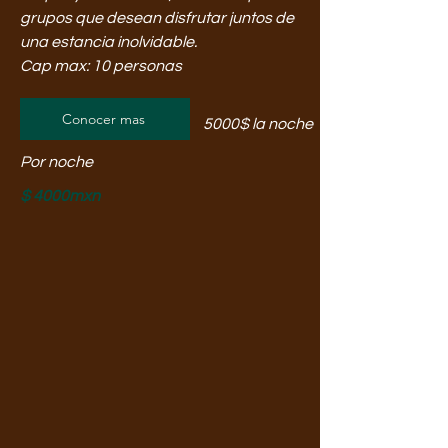
grupos que desean disfrutar juntos de
una estancia inolvidable.
Cap max: 10 personas
Conocer mas
5000$ la noche
Por noche
$ 4000mxn