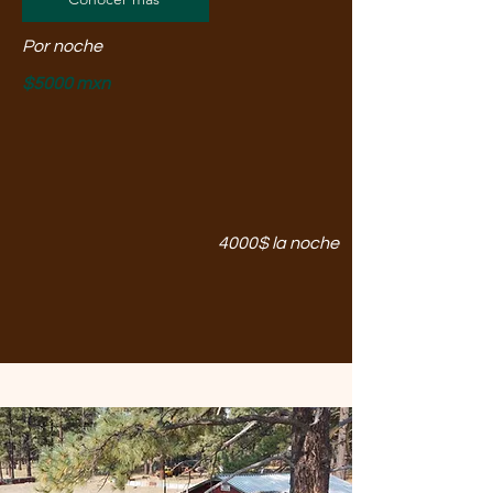
Por noche
$5000 mxn
4000$ la noche