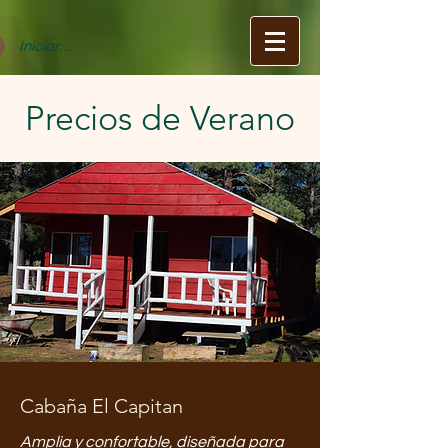
Iniciar sesion
Precios de Verano
Cabaña El Capitan
Amplia y confortable, diseñada para