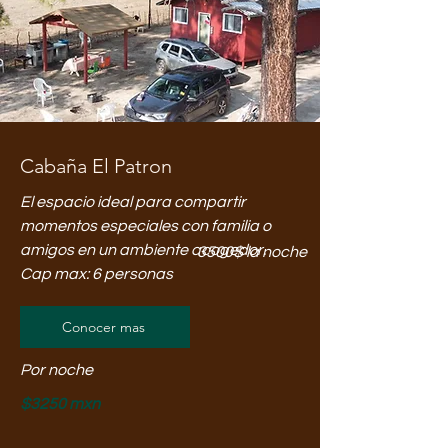
Cabaña El Patron
El espacio ideal para compartir
momentos especiales con familia o
amigos en un ambiente acogedor.
3500$ la noche
Cap max: 6 personas
Conocer mas
Por noche
$3250 mxn